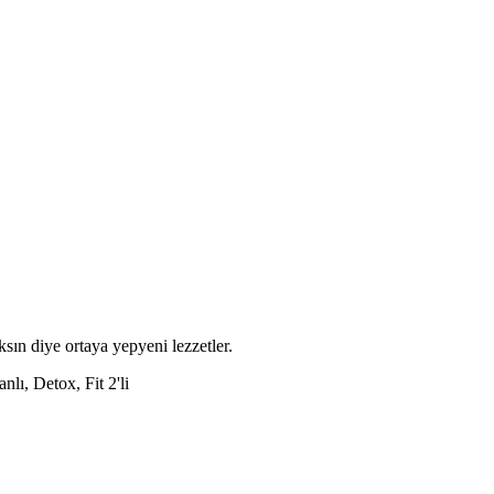
ıksın diye ortaya yepyeni lezzetler.
lı, Detox, Fit 2'li