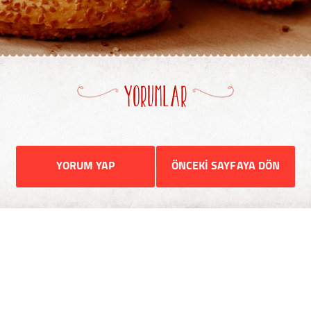
YORUMLAR
YORUM YAP
ÖNCEKİ SAYFAYA DÖN