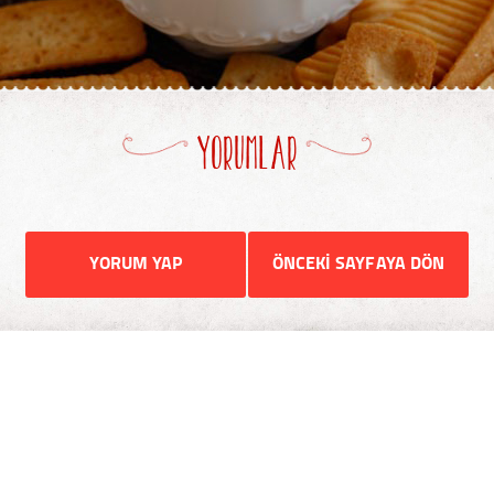
YORUMLAR
YORUM YAP
ÖNCEKİ SAYFAYA DÖN