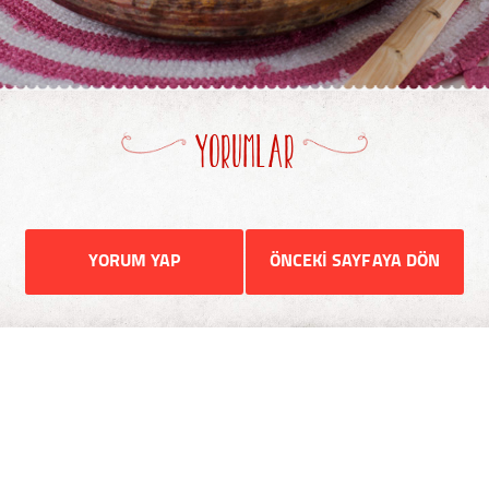
YORUMLAR
YORUM YAP
ÖNCEKİ SAYFAYA DÖN