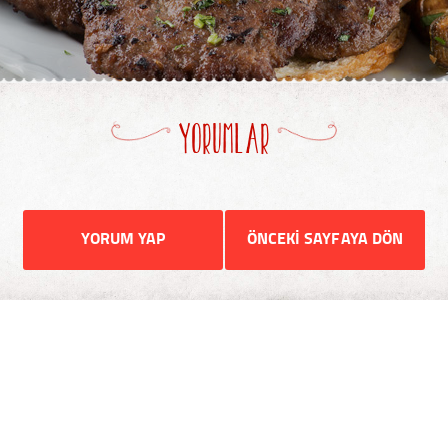
YORUMLAR
YORUM YAP
ÖNCEKİ SAYFAYA DÖN